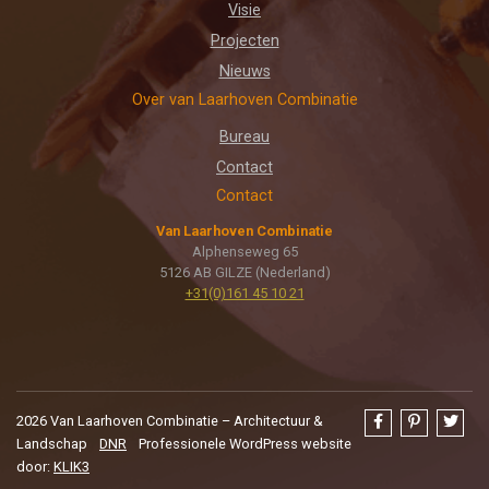
Visie
Projecten
Nieuws
Over van Laarhoven Combinatie
Bureau
Contact
Contact
Van Laarhoven Combinatie
Alphenseweg 65
5126 AB GILZE (Nederland)
+31(0)161 45 10 21
2026 Van Laarhoven Combinatie – Architectuur &
Landschap
DNR
Professionele WordPress website
door:
KLIK3